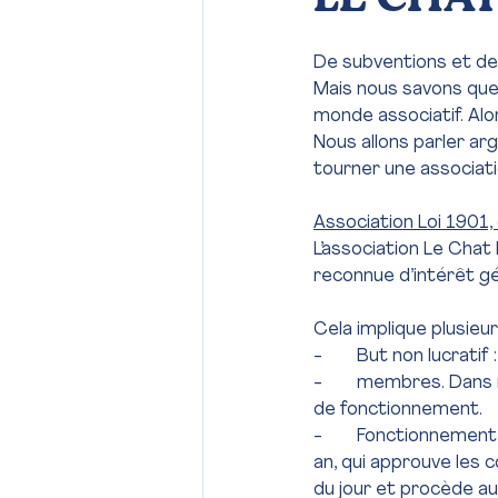
De subventions et de d
Mais nous savons que 
monde associatif. Alors
Nous allons parler ar
tourner une associati
Association Loi 1901,
L’association Le Chat 
reconnue d’intérêt gé
Cela implique plusieur
-        But non lucrat
-        membres. Dan
de fonctionnement.
-        Fonctionneme
an, qui approuve les c
du jour et procède au