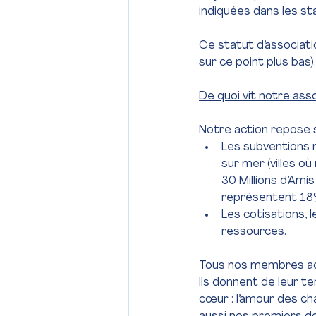
indiquées dans les st
Ce statut d’associati
sur ce point plus bas).
De quoi vit notre ass
Notre action repose s
Les subventions m
sur mer (villes o
30 Millions d’Ami
représentent 18%
Les cotisations, 
ressources.
Tous nos membres actif
Ils donnent de leur t
cœur : l’amour des cha