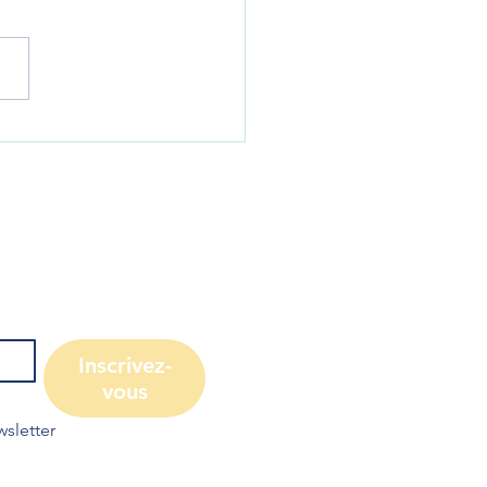
NY-2026
Inscrivez-
vous
sletter