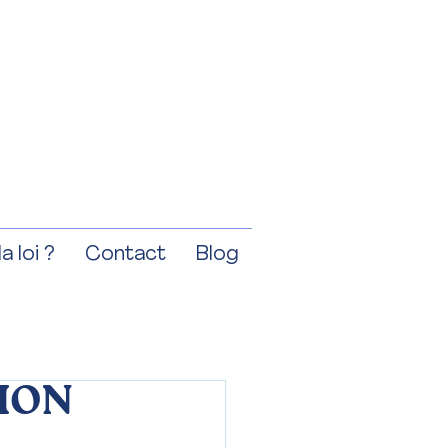
a loi ?
Contact
Blog
TION