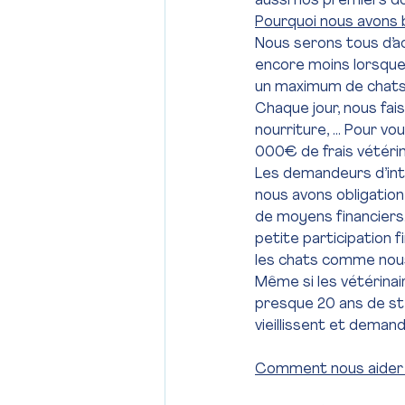
aussi nos premiers d
Pourquoi nous avons 
Nous serons tous d’ac
encore moins lorsque c
un maximum de chats
Chaque jour, nous fais
nourriture, … Pour vo
000€ de frais vétéri
Les demandeurs d’in
nous avons obligation 
de moyens financiers
petite participation 
les chats comme nous
Même si les vétérinai
presque 20 ans de stér
vieillissent et demand
Comment nous aider à