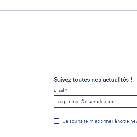
GIN
PERLE(réservée) -THAIS(
réservée) -JADE-OLYMPE-
2026
n
Suivez toutes nos actualités !
Email
*
i?
Je souhaite m'abonner à votre new