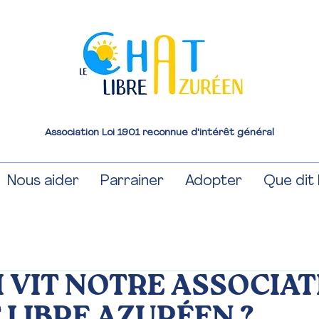
Association Loi 1901 reconnue d'intérêt général
Nous aider
Parrainer
Adopter
Que dit l
 VIT NOTRE ASSOCIA
 LIBRE AZURÉEN ?