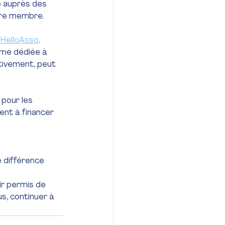
e auprès des 
tre membre. 
 
HelloAsso
.
rme dédiée à 
ctivement, peut 
pour les 
ent à financer 
 différence 
ir permis de 
s, continuer à 