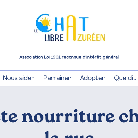
Association Loi 1901 reconnue d'intérêt général
Nous aider
Parrainer
Adopter
Que dit l
te nourriture c