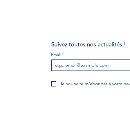
n
Suivez toutes nos actualités !
Email
*
i?
Je souhaite m'abonner à votre new