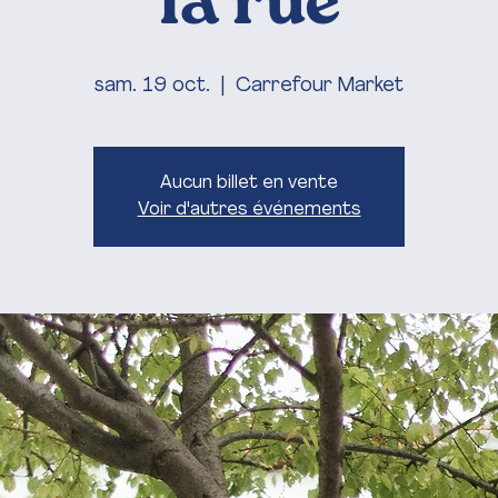
la rue
sam. 19 oct.
  |  
Carrefour Market
Aucun billet en vente
Voir d'autres événements