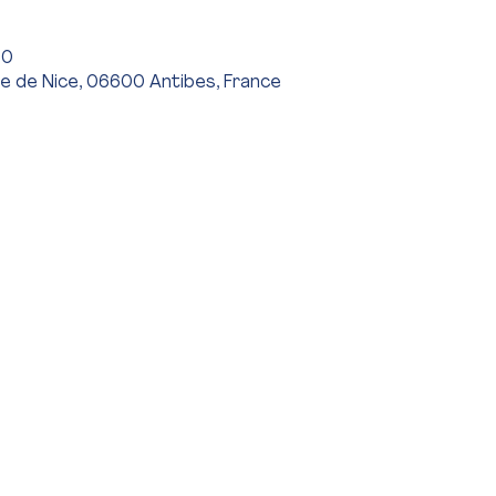
00
e de Nice, 06600 Antibes, France