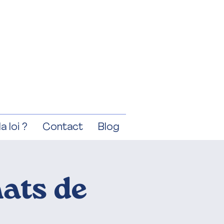
a loi ?
Contact
Blog
hats de