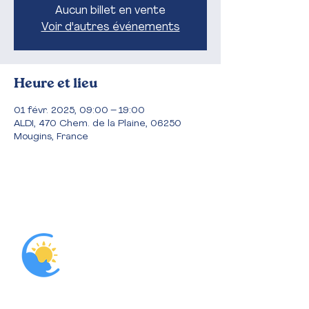
Aucun billet en vente
Voir d'autres événements
Heure et lieu
01 févr. 2025, 09:00 – 19:00
ALDI, 470 Chem. de la Plaine, 06250
Mougins, France
Accueil
L'association
Nous aider
Parrainer
Que dit la loi?
Adopter
Blog