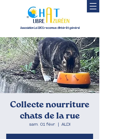
Association Loi 1901 reconnue d'intérêt général
Collecte nourriture
chats de la rue
sam. 01 févr.
  |  
ALDI