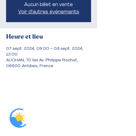
Aucun billet en vente
Voir d'autres événements
Heure et lieu
07 sept. 2024, 09:00 – 08 sept. 2024,
13:00
AUCHAN, 70 bis Av. Philippe Rochat,
06600 Antibes, France
Accueil
L'association
Nous aider
Parrainer
Que dit la loi?
Adopter