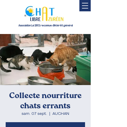
Association Loi 1901 reconnue d'intérêt général
Collecte nourriture
chats errants
sam. 07 sept.
  |  
AUCHAN