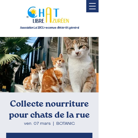
Association Loi 1901 reconnue d'intérêt général
Collecte nourriture
pour chats de la rue
ven. 07 mars
  |  
BOTANIC