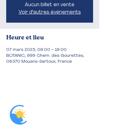
Aucun billet en vente
Voir d'autres événements
Heure et lieu
07 mars 2025, 09:00 – 19:00
BOTANIC, 999 Chem. des Gourettes,
06370 Mouans-Sartoux, France
Accueil
L'association
Nous aider
Parrainer
Que dit la loi?
Adopter
Blog