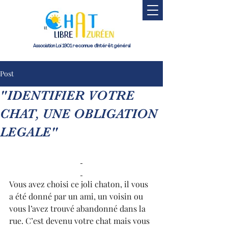
Association Loi 1901 reconnue d'intérêt général
Post
"IDENTIFIER VOTRE
CHAT, UNE OBLIGATION
LEGALE"
Vous avez choisi ce joli chaton, il vous 
a été donné par un ami, un voisin ou 
vous l’avez trouvé abandonné dans la 
rue. C’est devenu votre chat mais vous 