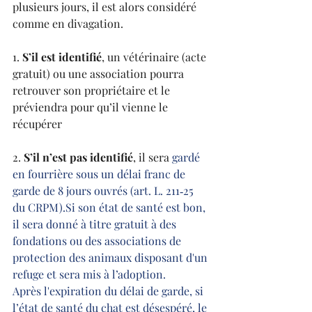
plusieurs jours, il est alors considéré 
comme en divagation. 
1. 
S’il est identifié
, un vétérinaire (acte 
gratuit) ou une association pourra 
retrouver son propriétaire et le 
préviendra pour qu’il vienne le 
récupérer
2. 
S’il n’est pas identifié
, il sera
 gardé 
en fourrière sous un délai franc de 
garde de 8 jours ouvrés (art. L. 211‐25 
du CRPM).Si son état de santé est bon, 
il sera donné à titre gratuit à des 
fondations ou des associations de 
protection des animaux disposant d'un 
refuge et sera mis à l’adoption.
Après l'expiration du délai de garde, si 
l’état de santé du chat est désespéré, le 