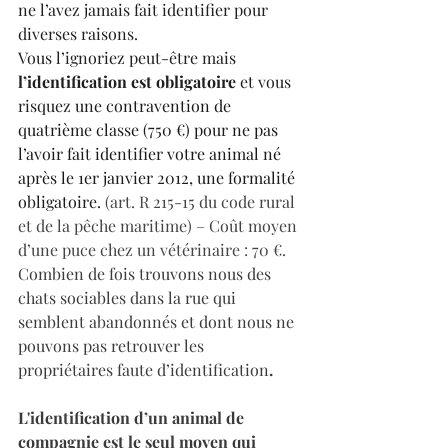
ne l’avez jamais fait identifier pour 
diverses raisons.
Vous l’ignoriez peut-être mais 
l’identification est obligatoire
 et vous 
risquez 
une contravention de 
quatrième classe (750 €) pour ne pas 
l’avoir fait identifier votre animal né 
après le 1er janvier 2012, une formalité 
obligatoire.
 (art. R 215-15 du code rural 
et de la pêche maritime) – Coût moyen 
d’une puce chez un vétérinaire : 70 €.
Combien de fois trouvons nous des 
chats sociables dans la rue qui 
semblent abandonnés et dont nous ne 
pouvons pas retrouver les 
propriétaires faute d’identification
.
L'identification d’un animal de 
compagnie est le seul moyen qui 