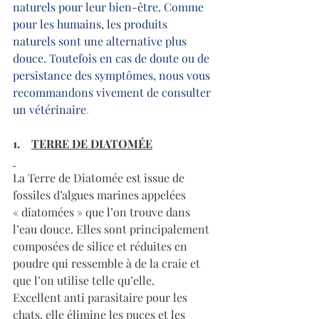
naturels pour leur bien-être. Comme 
pour les humains, les produits 
naturels sont une alternative plus 
douce. Toutefois en cas de doute ou de 
persistance des symptômes, nous vous 
recommandons vivement de consulter 
un vétérinaire
.
1.    
TERRE DE DIATOMÉE
La Terre de Diatomée est issue de 
fossiles d’algues marines appelées 
« diatomées » que l’on trouve dans 
l’eau douce. Elles sont principalement 
composées de silice et réduites en 
poudre qui ressemble à de la craie et 
que l’on utilise telle qu’elle.
Excellent anti parasitaire pour les 
chats, elle élimine les puces et les 