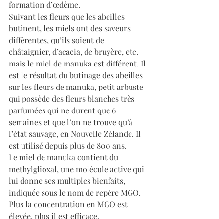
formation d’œdème.
Suivant les fleurs que les abeilles 
butinent, les miels ont des saveurs 
différentes, qu’ils soient de 
châtaignier, d’acacia, de bruyère, etc. 
mais le miel de manuka est différent. Il 
est le résultat du butinage des abeilles 
sur les fleurs de manuka, petit arbuste 
qui possède des fleurs blanches très 
parfumées qui ne durent que 6 
semaines et que l’on ne trouve qu’à 
l’état sauvage, en Nouvelle Zélande. Il 
est utilisé depuis plus de 800 ans.
Le miel de manuka contient du 
methylglioxal, une molécule active qui 
lui donne ses multiples bienfaits, 
indiquée sous le nom de repère MGO. 
Plus la concentration en MGO est 
élevée, plus il est efficace.