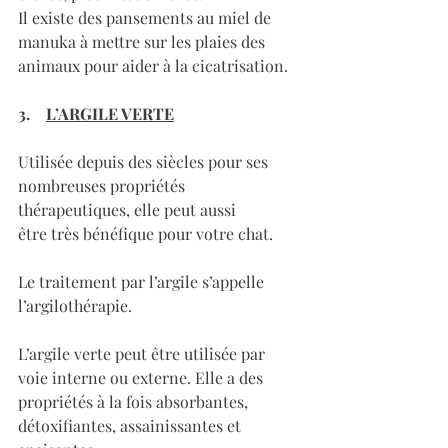
Il existe des pansements au miel de 
manuka à mettre sur les plaies des 
animaux pour aider à la cicatrisation.
3.    
L’ARGILE VERTE
Utilisée depuis des siècles pour ses 
nombreuses propriétés 
thérapeutiques, elle peut aussi 
être très bénéfique pour votre chat. 
Le traitement par l’argile s’appelle 
l’argilothérapie.
L’argile verte peut être utilisée par 
voie interne ou externe. Elle a des 
propriétés à la fois absorbantes, 
détoxifiantes, assainissantes et 