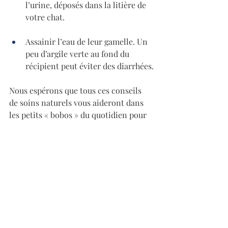
l’urine, déposés dans la litière de 
votre chat. 
Assainir l’eau de leur gamelle. Un 
peu d’argile verte au fond du 
récipient peut éviter des diarrhées.
Nous espérons que tous ces conseils 
de soins naturels vous aideront dans 
les petits « bobos » du quotidien pour 
soigner naturellement votre petit 
compagnon.
Posts récents
Voir tout