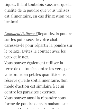
tiques. Il faut toutefois s’assurer que la 
qualité de la poudre que vous utilisez 
est alimentaire, en cas d’ingestion par 
l’animal.
Comment l’utiliser ?
Répandez la poudre 
sur les poils secs de votre chat, 
caressez-le pour répartir la poudre sur 
le pelage. Évitez le contact avec les 
yeux et le nez.
Vous pouvez également utiliser la 
terre de diatomée contre les vers, par 
voie orale, en petites quantité sous 
réserve qu’elle soit alimentaire. Son 
mode d'action est similaire à celui 
contre les parasites externes.
Vous pouvez aussi la répandre sous 
forme de poudre dans la maison, sur 