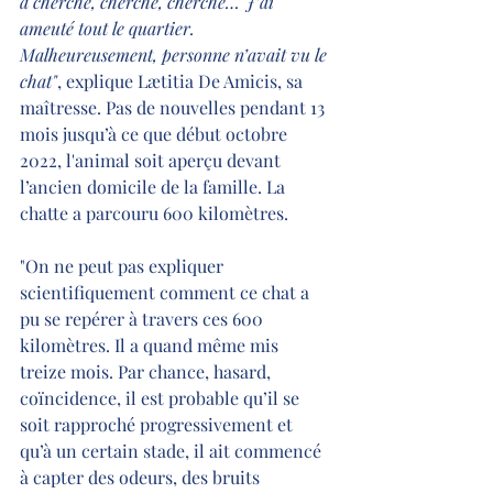
a cherché, cherché, cherché… J’ai 
ameuté tout le quartier. 
Malheureusement, personne n’avait vu le 
chat"
, explique Lætitia De Amicis, sa 
maîtresse. Pas de nouvelles pendant 13 
mois jusqu’à ce que début octobre 
2022, l'animal soit aperçu devant 
l’ancien domicile de la famille. La 
chatte a parcouru 600 kilomètres.
"On ne peut pas expliquer 
scientifiquement comment ce chat a 
pu se repérer à travers ces 600 
kilomètres. Il a quand même mis 
treize mois. Par chance, hasard, 
coïncidence, il est probable qu’il se 
soit rapproché progressivement et 
qu’à un certain stade, il ait commencé 
à capter des odeurs, des bruits 