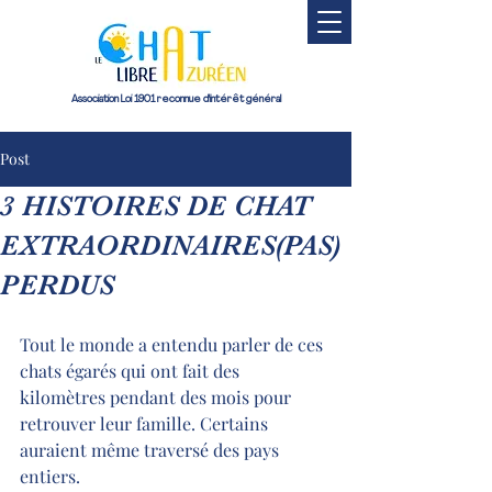
Association Loi 1901 reconnue d'intérêt général
Post
3 HISTOIRES DE CHAT
EXTRAORDINAIRES(PAS)
PERDUS
Tout le monde a entendu parler de ces 
chats égarés qui ont fait des 
kilomètres pendant des mois pour 
retrouver leur famille. Certains 
auraient même traversé des pays 
entiers.