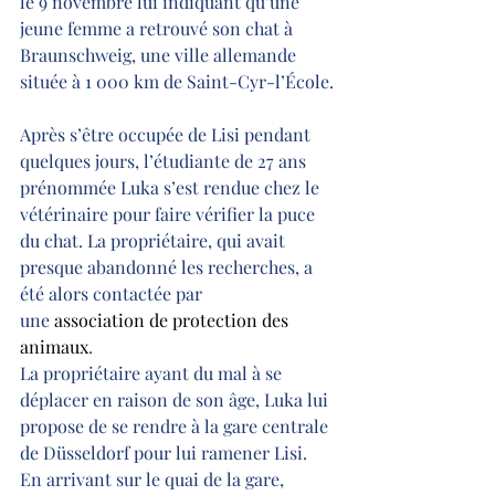
le 9 novembre lui indiquant qu’une 
jeune femme a retrouvé son chat à 
Braunschweig, une ville allemande 
située à 1 000 km de Saint-Cyr-l’École.
Après s’être occupée de Lisi pendant 
quelques jours, l’étudiante de 27 ans 
prénommée Luka s’est rendue chez le 
vétérinaire pour faire vérifier la puce 
du chat. La propriétaire, qui avait 
presque abandonné les recherches, a 
été alors contactée par 
une 
association de protection des 
animaux
.
La propriétaire ayant du mal à se 
déplacer en raison de son âge, Luka lui 
propose de se rendre à la gare centrale 
de Düsseldorf pour lui ramener Lisi. 
En arrivant sur le quai de la gare, 