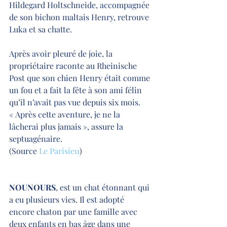
Hildegard Holtschneide, accompagnée 
de son bichon maltais Henry, retrouve 
Luka et sa chatte.
Après avoir pleuré de joie, la 
propriétaire raconte au Rheinische 
Post que son chien Henry était comme 
un fou et a fait la fête à son ami félin 
qu’il n’avait pas vue depuis six mois. 
« Après cette aventure, je ne la 
lâcherai plus jamais », assure la 
septuagénaire.
(Source 
Le Parisien
)
NOUNOURS
, est un chat étonnant qui 
a eu plusieurs vies. Il est adopté 
encore chaton par une famille avec 
deux enfants en bas âge dans une 