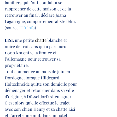
familiers qui l’ont conduit à se 
rapprocher de cette maison et de la 
retrouver au final", déclare Joana 
Lagarrigue, comportementaliste félin. 
(source 
TF1 Info
)
LISI, 
une petite 
chatte 
blanche et 
noire de trois ans qui a parcouru 
1 000 km entre la France et 
l’Allemagne pour retrouver sa 
propriétaire.
Tout commence au mois de juin en 
Dordogne, lorsque Hildegard 
Holtschneide quitte son domicile pour 
déménager et retourner dans sa ville 
d’origine, à Düsseldorf (Allemagne). 
C’est alors qu’elle effectue le trajet 
avec son chien Henry et sa chatte Lisi 
et s’arrête une nuit dans un hôtel 