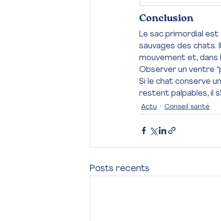
Conclusion
Le sac primordial est
sauvages des chats. I
mouvement et, dans l
Observer un ventre “p
Si le chat conserve u
restent palpables, il 
Actu
Conseil santé
Posts récents