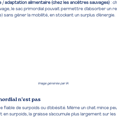
 / adaptation alimentaire (chez les ancêtres sauvages)
 : c
auvage, le sac primordial pouvait permettre d’absorber un r
) sans gêner la mobilité, en stockant un surplus d’énergie. 
Image générée par IA
mordial n’est pas
ne fiable de surpoids ou d’obésité. Même un chat mince peut
t en surpoids, la graisse s’accumule plus largement sur les f