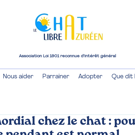
Association Loi 1901 reconnue d'intérêt général
Nous aider
Parrainer
Adopter
Que dit l
ordial chez le chat : po
e pendant est normal