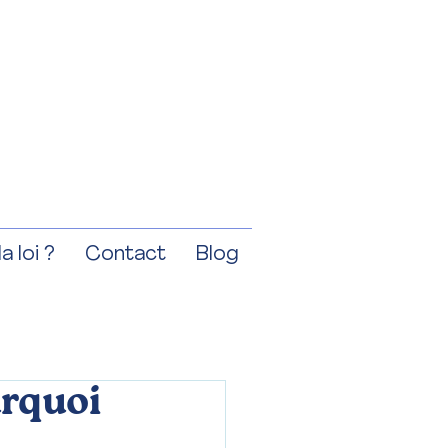
a loi ?
Contact
Blog
urquoi