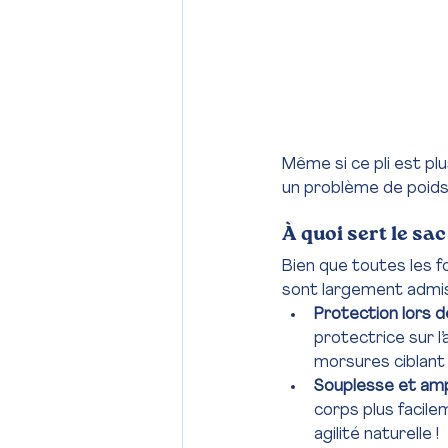
Même si ce pli est plu
un problème de poids
À quoi sert le sa
Bien que toutes les f
sont largement admises
Protection lors 
protectrice sur l
morsures ciblant 
Souplesse et am
corps plus facile
agilité naturelle !