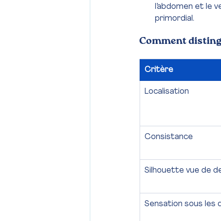
l’abdomen et le v
primordial.
Comment disting
Critère
Localisation
Consistance
Silhouette vue de d
Sensation sous les 