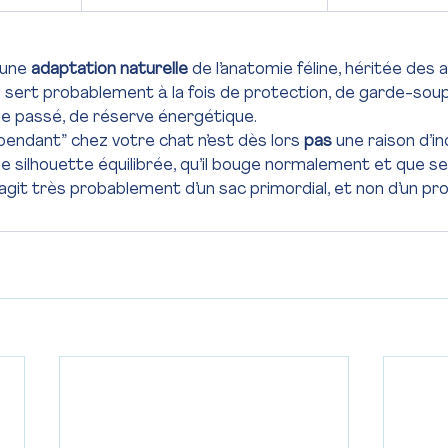
 une 
adaptation naturelle
 de l’anatomie féline, héritée des 
l sert probablement à la fois de protection, de garde-soup
e passé, de réserve énergétique.
endant” chez votre chat n’est dès lors 
pas
 une raison d’in
ne silhouette équilibrée, qu’il bouge normalement et que s
s’agit très probablement d’un sac primordial, et non d’un p