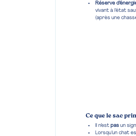
Réserve d’énergie
vivant à l’état s
(après une chasse
Ce que le sac pri
Il n’est 
pas
 un sig
Lorsqu’un chat es