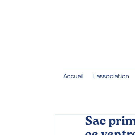
Accueil
L'association
Sac prim
ce ventr